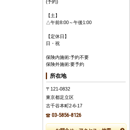
(予約)
【土】
△午前8:00～午後1:00
【定休日】
日・祝
保険内施術:予約不要
保険外施術:要予約
所在地
〒121-0832
東京都足立区
古千谷本町2-6-17
03-5856-8126