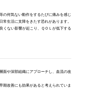
等の何気ない動作をするたびに痛みを感じ
日常生活に支障をきたす恐れがあります。
良くない影響が起こり、ＱＯＬが低下する
層面や深部組織にアプローチし、血流の改
早期改善にも効果があると考えられていま