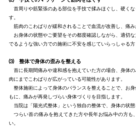
首周りや筋緊張のある部位を手技で揉みほぐし、硬くな
す。
筋肉のこわばりが緩和されることで血流が改善し、痛み
お身体の状態やご要望をその都度確認しながら、適切な
でるような強い力での施術に不安を感じていらっしゃる方
⑶ 整体で身体の歪みを整える
首に長期間痛みや違和感を抱えていた方の場合、身体の
肉にまでこわばりが広がっている可能性があります。
整体施術によって身体のバランスを整えることで、お身
もに、痛みが再発しづらい身体づくりを目指します。
当院は「陽光式整体」という独自の整体で、身体の状態
つらい首の痛みを抱えてきた方や長年お悩み中の方も、
い。