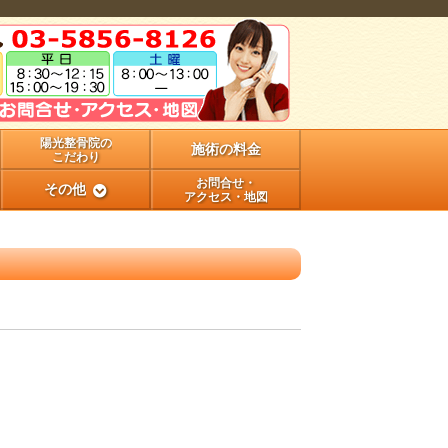
陽光整骨院の
施術の料金
こだわり
お問合せ・
その他
アクセス・地図