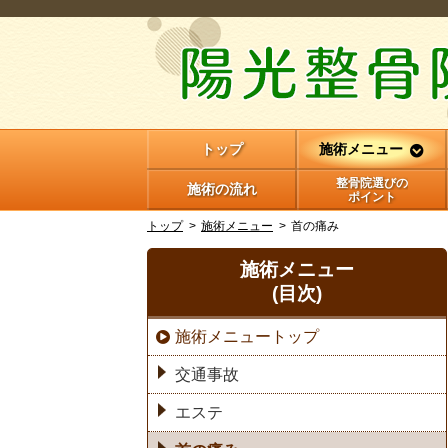
トップ
施術メニュー
整骨院選びの
施術の流れ
ポイント
トップ
施術メニュー
首の痛み
施術メニュー
(目次)
施術メニュートップ
交通事故
エステ