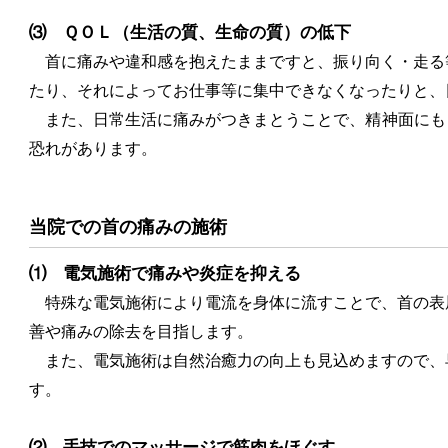
⑶ ＱＯＬ（生活の質、生命の質）の低下
首に痛みや違和感を抱えたままですと、振り向く・走る
たり、それによってお仕事等に集中できなくなったりと、
また、日常生活に痛みがつきまとうことで、精神面にも
恐れがあります。
当院での首の痛みの施術
⑴ 電気施術で痛みや炎症を抑える
特殊な電気施術により電流を身体に流すことで、首の表
善や痛みの除去を目指します。
また、電気施術は自然治癒力の向上も見込めますので、
す。
⑵ 手技でのマッサージで筋肉をほぐす